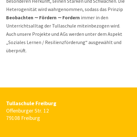
besonderen Herkunft, seinen Stärken und Schwächen. Die
Heterogenität wird wahrgenommen, sodass das Prinzip
Beobachten ∼ Fördern ∼ Fordern
immer in den
Unterrichtsalltag der Tullaschule miteinbezogen wird.
Auch unsere Projekte und AGs werden unter dem Aspekt
„Soziales Lernen / Resilienzförderung“ ausgewählt und
überprüft.
Tullaschule Freiburg
Offenburger Str. 12
79108 Freiburg